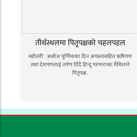
तीर्थस्थलमा पितृपक्षको चहलपहल
महोत्तरी : असोज पूर्णिमाका दिन अगस्त्यसहित ऋषिगण
तथा देवगणलाई तर्पण दिँदै हिन्दू परम्पराका मैथिलले
पितृपक्ष..