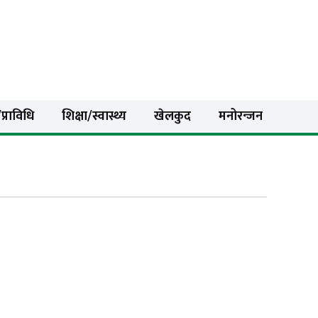
प्राविधि
शिक्षा/स्वास्थ्य
खेलकुद
मनोरन्जन