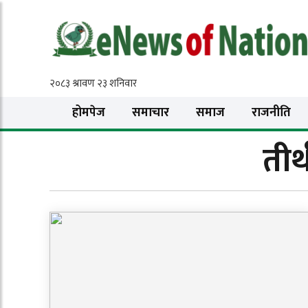
होमपेज
समाचार
समाज
राजनीति
तीर