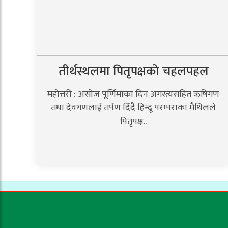
तीर्थस्थलमा पितृपक्षको चहलपहल
महोत्तरी : असोज पूर्णिमाका दिन अगस्त्यसहित ऋषिगण
तथा देवगणलाई तर्पण दिँदै हिन्दू परम्पराका मैथिलले
पितृपक्ष..