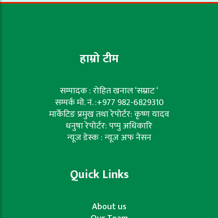
हाम्रो टीम
सम्पादक : रोहित खनाल ‘सम्राट ‘
सम्पर्क मो. नं. :+977 982-6829310
मार्केटिङ प्रमुख तथा रेपोर्टर: कृष्ण यादव
धनुषा रेपोर्टर: पप्पु अधिकारि
न्यूज डेस्क : न्यूज अफ नेसन
Quick Links
About us