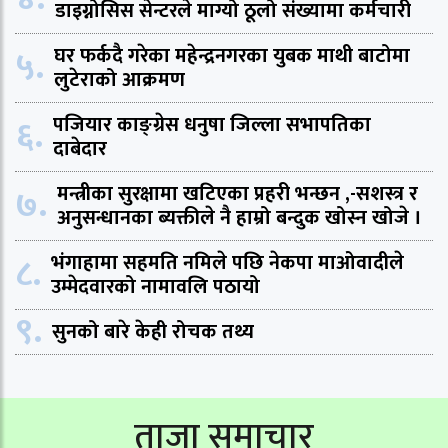
डाइग्नोसिस सेन्टरले माग्यो ठूलो संख्यामा कर्मचारी
५.
घर फर्कदै गरेका महेन्द्रनगरका युबक माथी बाटोमा
लुटेराको आक्रमण
६.
पजियार काङ्ग्रेस धनुषा जिल्ला सभापतिका
दाबेदार
७.
मन्त्रीका सुरक्षामा खटिएका प्रहरी भन्छन ,-सशस्त्र र
अनुसन्धानका ब्यक्तीले नै हाम्रो बन्दुक खोस्न खोजे ।
८.
भंगाहामा सहमति नमिले पछि नेकपा माओवादीले
उम्मेदवारको नामावलि पठायो
९.
सुनको बारे केही रोचक तथ्य
ताजा समाचार