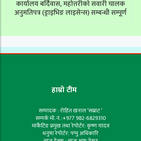
कार्यालय बर्दिवास, महोत्तरीको सवारी चालक
अनुमतिपत्र (ड्राइभिङ लाइसेन्स) सम्बन्धी सम्पूर्ण
सेवाहरू बन्द
हाम्रो टीम
सम्पादक : रोहित खनाल ‘सम्राट ‘
सम्पर्क मो. नं. :+977 982-6829310
मार्केटिङ प्रमुख तथा रेपोर्टर: कृष्ण यादव
धनुषा रेपोर्टर: पप्पु अधिकारि