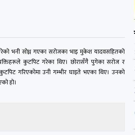
गरेको भनी सोध्न गएका सरोजका भाइ मुकेश यादवसहितको
यक्तिहरूले कुटपिट गरेका थिए। छोरासँगै पुगेका सरोज र
त कुटपिट गरिएकोमा उनी गम्भीर घाइते भएका थिए। उनको
भएको हो।