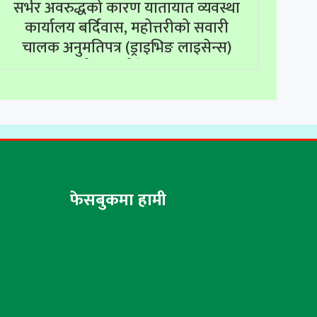
सर्भर अवरुद्धको कारण यातायात व्यवस्था
कार्यालय बर्दिवास, महोत्तरीको सवारी
चालक अनुमतिपत्र (ड्राइभिङ लाइसेन्स)
सम्बन्धी सम्पूर्ण सेवाहरू बन्द
फेसबुकमा हामी