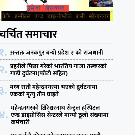
चर्चित समाचार
१.
अन्ततः जनकपुर बन्यो प्रदेश २ को राजधानी
२.
प्रहरीले पिछा गरेको भारतिय गाजा तस्करको
गाडी दुर्घटना(फोटो सहित)
३.
मध्य राती महेन्द्रनगरमा भएको दुर्घटनामा
एकको मृत्यु तीन घाइते
महेन्द्रनगरको क्षिरेश्वरनाथ सेन्ट्रल हस्पिटल
४.
एण्ड डाइग्नोसिस सेन्टरले माग्यो ठूलो संख्यामा
कर्मचारी