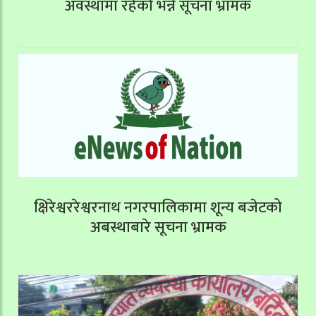
अवस्थामा रहेको भन्ने सूचना भ्रामक
क्षिरेश्वररेश्वरनाथ नगरपालिकामा शून्य बजेटको
अबस्थाबारे सूचना भ्रामक