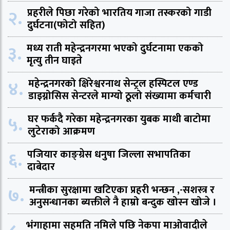
२.
प्रहरीले पिछा गरेको भारतिय गाजा तस्करको गाडी
दुर्घटना(फोटो सहित)
३.
मध्य राती महेन्द्रनगरमा भएको दुर्घटनामा एकको
मृत्यु तीन घाइते
४.
महेन्द्रनगरको क्षिरेश्वरनाथ सेन्ट्रल हस्पिटल एण्ड
डाइग्नोसिस सेन्टरले माग्यो ठूलो संख्यामा कर्मचारी
५.
घर फर्कदै गरेका महेन्द्रनगरका युबक माथी बाटोमा
लुटेराको आक्रमण
६.
पजियार काङ्ग्रेस धनुषा जिल्ला सभापतिका
दाबेदार
७.
मन्त्रीका सुरक्षामा खटिएका प्रहरी भन्छन ,-सशस्त्र र
अनुसन्धानका ब्यक्तीले नै हाम्रो बन्दुक खोस्न खोजे ।
भंगाहामा सहमति नमिले पछि नेकपा माओवादीले