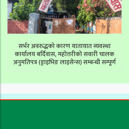
सर्भर अवरुद्धको कारण यातायात व्यवस्था
कार्यालय बर्दिवास, महोत्तरीको सवारी चालक
अनुमतिपत्र (ड्राइभिङ लाइसेन्स) सम्बन्धी सम्पूर्ण
सेवाहरू बन्द