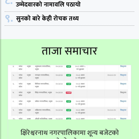
८.
उम्मेदवारको नामावलि पठायो
९.
सुनको बारे केही रोचक तथ्य
ताजा समाचार
क्षिरेश्वरनाथ नगरपालिकामा शून्य बजेटको