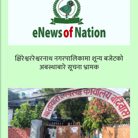
क्षिरेश्वररेश्वरनाथ नगरपालिकामा शून्य बजेटको
अबस्थाबारे सूचना भ्रामक