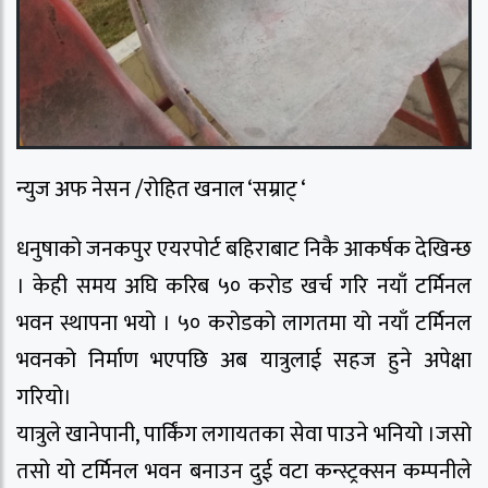
न्युज अफ नेसन /रोहित खनाल ‘सम्राट् ‘
धनुषाको जनकपुर एयरपोर्ट बहिराबाट निकै आकर्षक देखिन्छ
। केही समय अघि करिब ५० करोड खर्च गरि नयाँ टर्मिनल
भवन स्थापना भयो । ५० करोडको लागतमा यो नयाँ टर्मिनल
भवनको निर्माण भएपछि अब यात्रुलाई सहज हुने अपेक्षा
गरियो।
यात्रुले खानेपानी, पार्किंग लगायतका सेवा पाउने भनियो ।जसो
तसो यो टर्मिनल भवन बनाउन दुई वटा कन्स्ट्रक्सन कम्पनीले