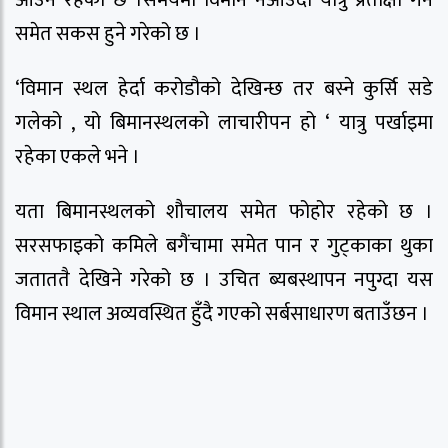
आउने रहेको छ ।समयमा विमान नआउदा यात्रु प्रतीक्षा गर्न
समेत सकस हुने गरेको छ ।
‘विमान स्थल हेर्दा करोडौको देखिन्छ तर बस्ने कुर्सि सडे
गलेको , यो बिमानस्थलको लाचारीपन हो ‘ यात्रु पर्खाइमा
रहेका एकले भने ।
यता बिमानस्थलको शौचालय समेत फोहोर रहेको छ ।
सरसफाइको कमिले बगैंचामा समेत पान र गुट्काका थुका
जताततै देखिने गरेको छ । उचित ब्यबस्थापन नपुग्दा यस
विमान स्थाल अव्यवस्थित हुँदै गएको सर्बसाधारण बताउँछन ।