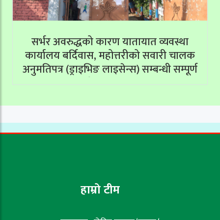
सर्भर अवरुद्धको कारण यातायात व्यवस्था
कार्यालय बर्दिवास, महोत्तरीको सवारी चालक
अनुमतिपत्र (ड्राइभिङ लाइसेन्स) सम्बन्धी सम्पूर्ण
सेवाहरू बन्द
हाम्रो टीम