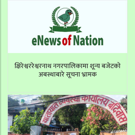
क्षिरेश्वररेश्वरनाथ नगरपालिकामा शून्य बजेटको
अबस्थाबारे सूचना भ्रामक