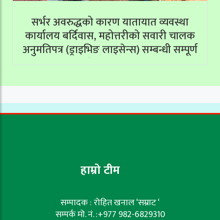
सर्भर अवरुद्धको कारण यातायात व्यवस्था
कार्यालय बर्दिवास, महोत्तरीको सवारी चालक
अनुमतिपत्र (ड्राइभिङ लाइसेन्स) सम्बन्धी सम्पूर्ण
सेवाहरू बन्द
हाम्रो टीम
सम्पादक : रोहित खनाल ‘सम्राट ‘
सम्पर्क मो. नं. :+977 982-6829310