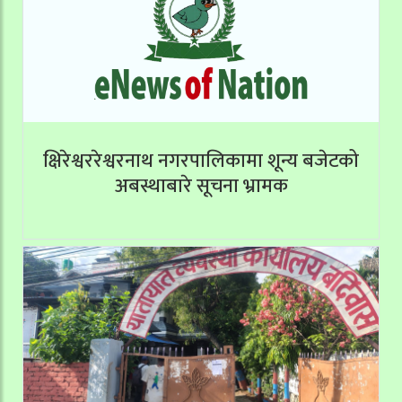
क्षिरेश्वररेश्वरनाथ नगरपालिकामा शून्य बजेटको
अबस्थाबारे सूचना भ्रामक