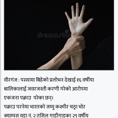
वीरगंज : पस्सामा बिहेको प्रलोभन देखाई १६ वर्षीया
बालिकालाई जवरजस्ती करणी गरेको आरोपमा
एकजना पक्राउ परेका छन्।
पक्राउ परनेमा भारतको जम्मु कश्मीर चठ्रा भोर
क्याम्पस वडा नं. २ तसिल गाडीगाडका २९ वर्षीय