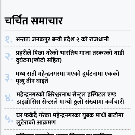
चर्चित समाचार
१.
अन्ततः जनकपुर बन्यो प्रदेश २ को राजधानी
२.
प्रहरीले पिछा गरेको भारतिय गाजा तस्करको गाडी
दुर्घटना(फोटो सहित)
३.
मध्य राती महेन्द्रनगरमा भएको दुर्घटनामा एकको
मृत्यु तीन घाइते
४.
महेन्द्रनगरको क्षिरेश्वरनाथ सेन्ट्रल हस्पिटल एण्ड
डाइग्नोसिस सेन्टरले माग्यो ठूलो संख्यामा कर्मचारी
५.
घर फर्कदै गरेका महेन्द्रनगरका युबक माथी बाटोमा
लुटेराको आक्रमण