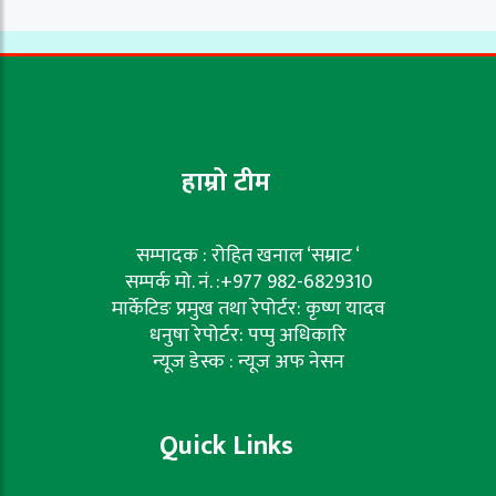
हाम्रो टीम
सम्पादक : रोहित खनाल ‘सम्राट ‘
सम्पर्क मो. नं. :+977 982-6829310
मार्केटिङ प्रमुख तथा रेपोर्टर: कृष्ण यादव
धनुषा रेपोर्टर: पप्पु अधिकारि
न्यूज डेस्क : न्यूज अफ नेसन
Quick Links