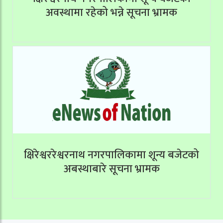
अवस्थामा रहेको भन्ने सूचना भ्रामक
क्षिरेश्वररेश्वरनाथ नगरपालिकामा शून्य बजेटको
अबस्थाबारे सूचना भ्रामक