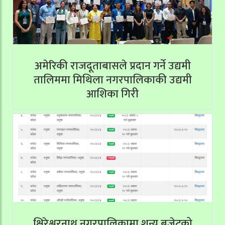
अमेरिकी राजदूताबासले प्रदान गर्ने उद्यमी
तालिममा मिथिला नगरपालिकाकी उद्यमी
आशिका गिरी
क्षिरेश्वरनाथ नगरपालिकामा शून्य बजेटको