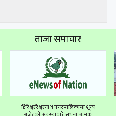
ताजा समाचार
क्षिरेश्वररेश्वरनाथ नगरपालिकामा शून्य
बजेटको अबस्थाबारे सूचना भ्रामक