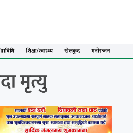
प्राविधि
शिक्षा/स्वास्थ्य
खेलकुद
मनोरन्जन
ा मृत्यु