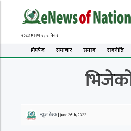
होमपेज
समाचार
समाज
राजनीति
भिजेको 
न्यूज डेस्क
|
June 26th, 2022