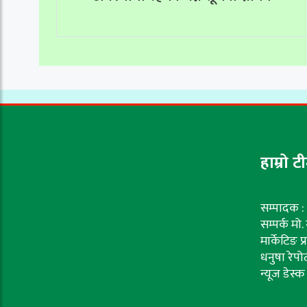
हाम्रो ट
सम्पादक : 
सम्पर्क मो
मार्केटिङ प
धनुषा रेपोर
न्यूज डेस्