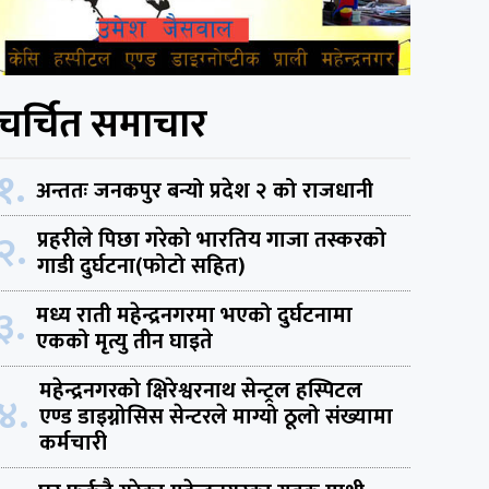
चर्चित समाचार
१.
अन्ततः जनकपुर बन्यो प्रदेश २ को राजधानी
२.
प्रहरीले पिछा गरेको भारतिय गाजा तस्करको
गाडी दुर्घटना(फोटो सहित)
३.
मध्य राती महेन्द्रनगरमा भएको दुर्घटनामा
एकको मृत्यु तीन घाइते
महेन्द्रनगरको क्षिरेश्वरनाथ सेन्ट्रल हस्पिटल
४.
एण्ड डाइग्नोसिस सेन्टरले माग्यो ठूलो संख्यामा
कर्मचारी