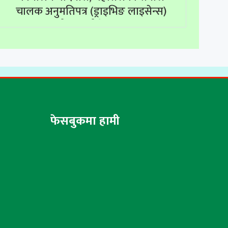
चालक अनुमतिपत्र (ड्राइभिङ लाइसेन्स)
सम्बन्धी सम्पूर्ण सेवाहरू बन्द
फेसबुकमा हामी