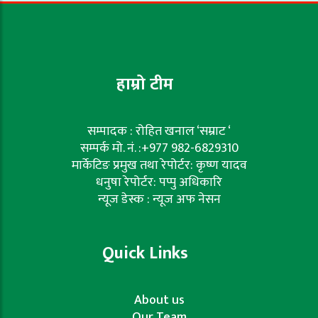
हाम्रो टीम
सम्पादक : रोहित खनाल ‘सम्राट ‘
सम्पर्क मो. नं. :+977 982-6829310
मार्केटिङ प्रमुख तथा रेपोर्टर: कृष्ण यादव
धनुषा रेपोर्टर: पप्पु अधिकारि
न्यूज डेस्क : न्यूज अफ नेसन
Quick Links
About us
Our Team