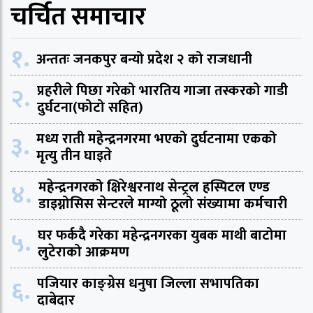
चर्चित समाचार
१.
अन्ततः जनकपुर बन्यो प्रदेश २ को राजधानी
२.
प्रहरीले पिछा गरेको भारतिय गाजा तस्करको गाडी
दुर्घटना(फोटो सहित)
३.
मध्य राती महेन्द्रनगरमा भएको दुर्घटनामा एकको
मृत्यु तीन घाइते
४.
महेन्द्रनगरको क्षिरेश्वरनाथ सेन्ट्रल हस्पिटल एण्ड
डाइग्नोसिस सेन्टरले माग्यो ठूलो संख्यामा कर्मचारी
५.
घर फर्कदै गरेका महेन्द्रनगरका युबक माथी बाटोमा
लुटेराको आक्रमण
६.
पजियार काङ्ग्रेस धनुषा जिल्ला सभापतिका
दाबेदार