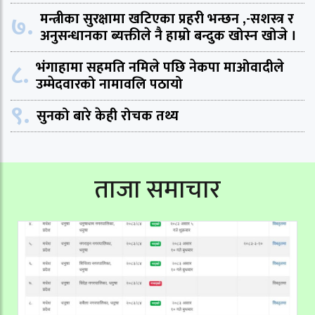
७.
मन्त्रीका सुरक्षामा खटिएका प्रहरी भन्छन ,-सशस्त्र र
अनुसन्धानका ब्यक्तीले नै हाम्रो बन्दुक खोस्न खोजे ।
८.
भंगाहामा सहमति नमिले पछि नेकपा माओवादीले
उम्मेदवारको नामावलि पठायो
९.
सुनको बारे केही रोचक तथ्य
ताजा समाचार