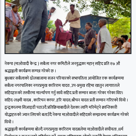
नेकपा (माओवादी केन्द्र ) सबैला नगर कमिटीले जनयुद्धका महान् सहिद प्रति १७ औं
श्रद्धाञ्जली कार्यक्रम सम्पन्न गरेको छ ।
बुधबार सबैलाको ढोलबाजामा सजन परियारको सभापतित्व आयोजित एक कार्यक्रममा
सबैला नगरपालिका नगरप्रमुख कारिराम यादव ,उप-प्रमुख रहिमा खातुन लागाएतले
सहिदहरुको तस्वीरमा मार्ल्यापण गर्नु साथै सहिद प्रती सम्मान ब्यक्त गरेका गरेका थिए।
सहिद-लक्ष्मी यादब , कारिचन कापर ,हरि यादव,श्रीचन यादव प्रती सम्मान गरिएको थियो ।
द्वन्द्वकालमा सिआइडी पठाउदै प्रतिक्रियाबादीले देशका लागि मरिमेट्ने क्रान्तिकारी
योद्धाहरुको ज्यान लिएको बताउँदै नेकपा माओवादीले सहिदको सम्झनामा कार्यक्रम गरेको
थियो ।
श्रद्धाञ्जली कार्यक्रममा बोल्दै नगरप्रमुख कारिराम यादबलेमा माओवादीले संघीयता ,धर्म