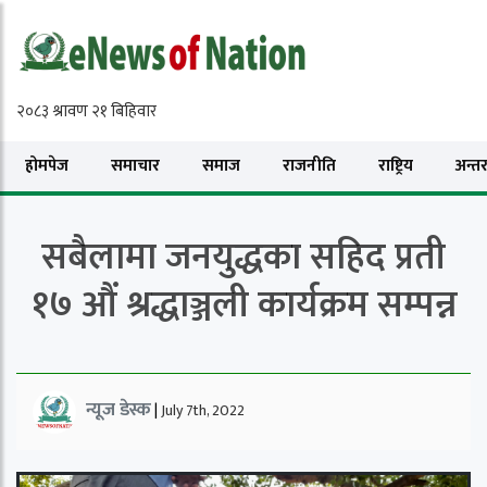
होमपेज
समाचार
समाज
राजनीति
राष्ट्रिय
अन्तरा
सबैलामा जनयुद्धका सहिद प्रती
१७ औं श्रद्धाञ्जली कार्यक्रम सम्पन्न
न्यूज डेस्क
|
July 7th, 2022