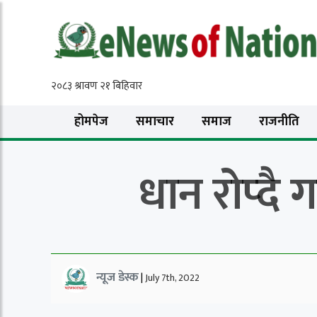
होमपेज
समाचार
समाज
राजनीति
धान रोप्दै 
न्यूज डेस्क
|
July 7th, 2022