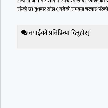
अन्य नौ जना गए राति नै उपचारपछि घर फर्किएको प
रहेको छ। बुधबार साँझ ६ बजेको समयमा चट्याङ परे
तपाईको प्रतिक्रिया दिनुहोस्