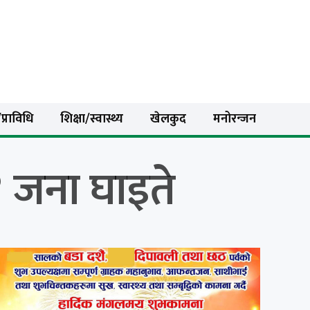
प्राविधि
शिक्षा/स्वास्थ्य
खेलकुद
मनोरन्जन
१४ जना घाइते