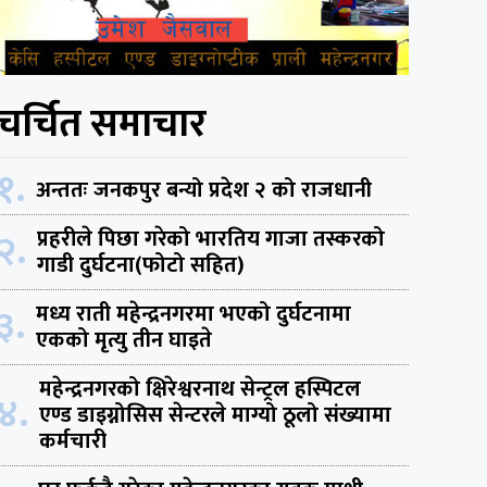
चर्चित समाचार
१.
अन्ततः जनकपुर बन्यो प्रदेश २ को राजधानी
२.
प्रहरीले पिछा गरेको भारतिय गाजा तस्करको
गाडी दुर्घटना(फोटो सहित)
३.
मध्य राती महेन्द्रनगरमा भएको दुर्घटनामा
एकको मृत्यु तीन घाइते
महेन्द्रनगरको क्षिरेश्वरनाथ सेन्ट्रल हस्पिटल
४.
एण्ड डाइग्नोसिस सेन्टरले माग्यो ठूलो संख्यामा
कर्मचारी