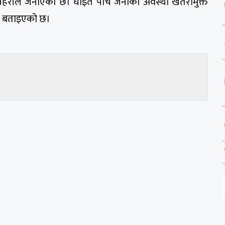
्रहरीले जनाएको छ। घाइते पाँच जनाको अवस्था खतरामुक्त
को बताइएको छ।