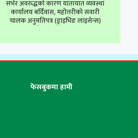
सर्भर अवरुद्धको कारण यातायात व्यवस्था
कार्यालय बर्दिवास, महोत्तरीको सवारी
चालक अनुमतिपत्र (ड्राइभिङ लाइसेन्स)
सम्बन्धी सम्पूर्ण सेवाहरू बन्द
फेसबुकमा हामी