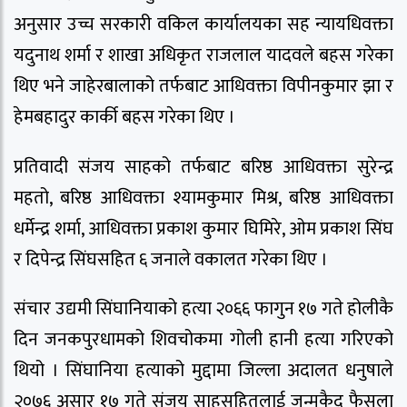
अनुसार उच्च सरकारी वकिल कार्यालयका सह न्यायधिवक्ता
यदुनाथ शर्मा र शाखा अधिकृत राजलाल यादवले बहस गरेका
थिए भने जाहेरबालाको तर्फबाट आधिवक्ता विपीनकुमार झा र
हेमबहादुर कार्की बहस गरेका थिए ।
प्रतिवादी संजय साहको तर्फबाट बरिष्ठ आधिवक्ता सुरेन्द्र
महतो, बरिष्ठ आधिवक्ता श्यामकुमार मिश्र, बरिष्ठ आधिवक्ता
धर्मेन्द्र शर्मा, आधिवक्ता प्रकाश कुमार घिमिरे, ओम प्रकाश सिंघ
र दिपेन्द्र सिंघसहित ६ जनाले वकालत गरेका थिए ।
संचार उद्यमी सिंघानियाको हत्या २०६६ फागुन १७ गते होलीकै
दिन जनकपुरधामको शिवचोकमा गोली हानी हत्या गरिएको
थियो । सिंघानिया हत्याको मुद्दामा जिल्ला अदालत धनुषाले
२०७६ असार १७ गते संजय साहसहितलाई जन्मकैद फैसला