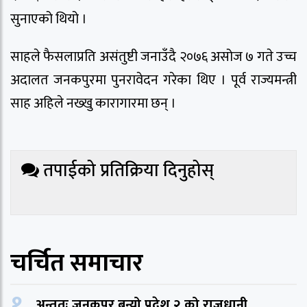
सुनाएको थियो ।
साहले फैसलाप्रति असंतुष्टी जनाउँदै २०७६ असोज ७ गते उच्च
अदालत जनकपुरमा पुनरावेदन गरेका थिए । पूर्व राज्यमन्त्री
साह अहिले नख्खु कारागारमा छन् ।
तपाईको प्रतिक्रिया दिनुहोस्
चर्चित समाचार
१.
अन्ततः जनकपुर बन्यो प्रदेश २ को राजधानी