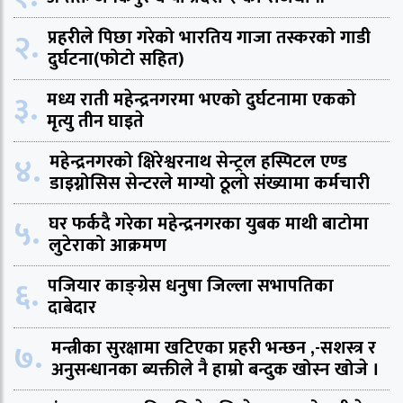
२.
प्रहरीले पिछा गरेको भारतिय गाजा तस्करको गाडी
दुर्घटना(फोटो सहित)
३.
मध्य राती महेन्द्रनगरमा भएको दुर्घटनामा एकको
मृत्यु तीन घाइते
४.
महेन्द्रनगरको क्षिरेश्वरनाथ सेन्ट्रल हस्पिटल एण्ड
डाइग्नोसिस सेन्टरले माग्यो ठूलो संख्यामा कर्मचारी
५.
घर फर्कदै गरेका महेन्द्रनगरका युबक माथी बाटोमा
लुटेराको आक्रमण
६.
पजियार काङ्ग्रेस धनुषा जिल्ला सभापतिका
दाबेदार
७.
मन्त्रीका सुरक्षामा खटिएका प्रहरी भन्छन ,-सशस्त्र र
अनुसन्धानका ब्यक्तीले नै हाम्रो बन्दुक खोस्न खोजे ।