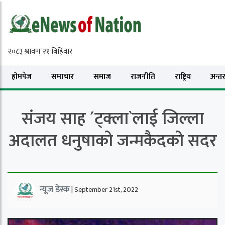
होमपेज
समाचार
समाज
राजनीति
राष्ट्रिय
अन्तरा
संजय साह ´ट्क्ला`लाई जिल्ला
अदालत धनुषाको जन्मकैदको सदर
न्यूज डेस्क
|
September 21st, 2022