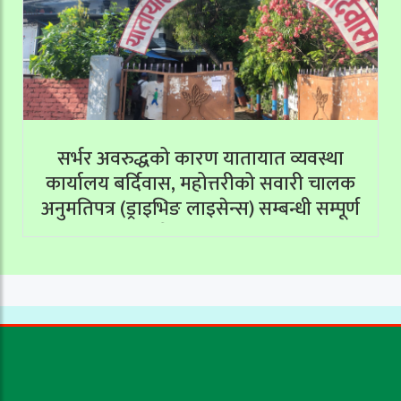
सर्भर अवरुद्धको कारण यातायात व्यवस्था
कार्यालय बर्दिवास, महोत्तरीको सवारी चालक
अनुमतिपत्र (ड्राइभिङ लाइसेन्स) सम्बन्धी सम्पूर्ण
सेवाहरू बन्द