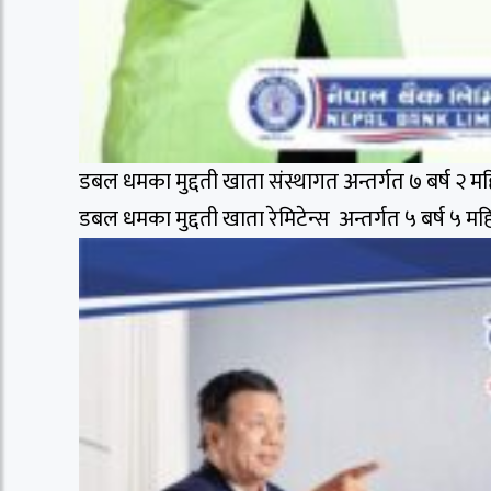
डबल धमका मुद्दती खाता संस्थागत अन्तर्गत ७ बर्ष २ म
डबल धमका मुद्दती खाता रेमिटेन्स अन्तर्गत ५ बर्ष ५ म