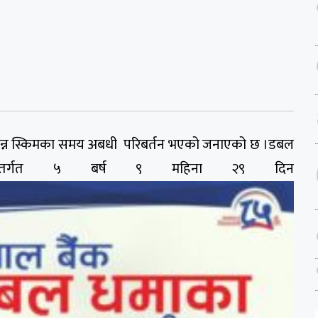
विभिन्न स्किमका समय अबधी परिबर्तन भएको जनाएको छ ।डबल
 अन्तर्गत ५ बर्ष ९ महिना २९ दिन