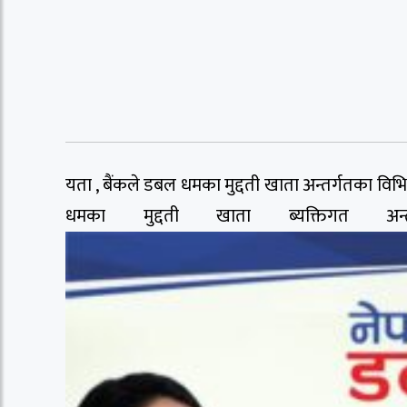
यता , बैंकले डबल धमका मुद्दती खाता अन्तर्गतका 
धमका मुद्दती खाता ब्यक्तिगत