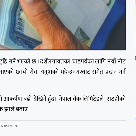
ाट्हि गर्ने भएको छ ।दशैँलगायतका चाडपर्वका लागि नयाँ नोट
को छ।यो सेवा धनुषाको महेन्द्रनगरबाट समेत प्रदान गर्न
णको आकर्षण बढी देखिने हुँदा नेपाल बैंक लिमिटेडले सटहीको
ेक झाले बताए ।