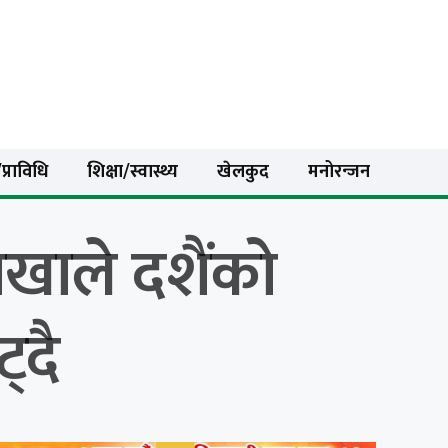
प्राविधि
शिक्षा/स्वास्थ्य
खेलकुद
मनोरन्जन
शाखाले दशैंको
्दै