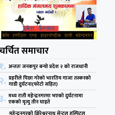
चर्चित समाचार
१.
अन्ततः जनकपुर बन्यो प्रदेश २ को राजधानी
२.
प्रहरीले पिछा गरेको भारतिय गाजा तस्करको
गाडी दुर्घटना(फोटो सहित)
३.
मध्य राती महेन्द्रनगरमा भएको दुर्घटनामा
एकको मृत्यु तीन घाइते
महेन्द्रनगरको क्षिरेश्वरनाथ सेन्ट्रल हस्पिटल