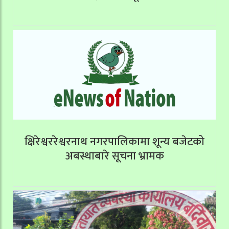
क्षिरेश्वररेश्वरनाथ नगरपालिकामा शून्य बजेटको
अबस्थाबारे सूचना भ्रामक