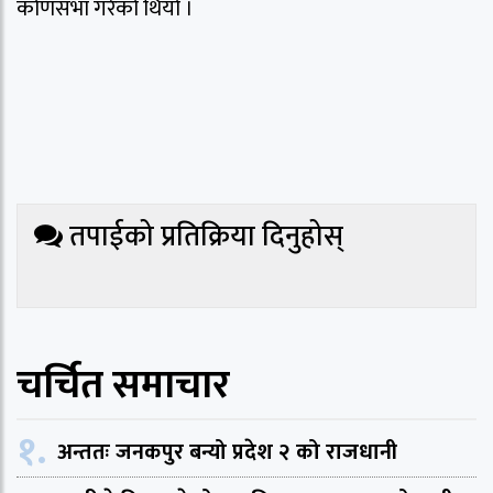
कोणसभा गरेको थियो ।
तपाईको प्रतिक्रिया दिनुहोस्
चर्चित समाचार
१.
अन्ततः जनकपुर बन्यो प्रदेश २ को राजधानी