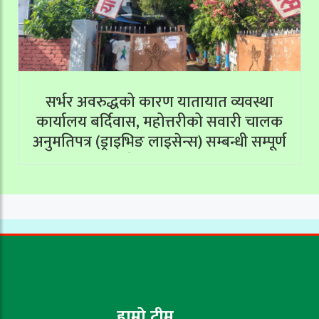
सर्भर अवरुद्धको कारण यातायात व्यवस्था
कार्यालय बर्दिवास, महोत्तरीको सवारी चालक
अनुमतिपत्र (ड्राइभिङ लाइसेन्स) सम्बन्धी सम्पूर्ण
सेवाहरू बन्द
हाम्रो टीम