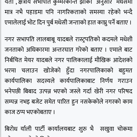
यता , क्षेत्रीय सभापति कुम्मरकान्त झाका अनुसार मधेसमा
मात्र नभै पहाडमा पनि नागरिकताको समस्या रहेको भन्दै
एमालेलाई भोट दिन पुर्ब मधेसी जन्ताको हात काप्नु पर्ने बताए ।
नगर सभापति लालबाबू यादबले रास्ट्रपतिको कदमले मधेशी
जनताको अधिकारमा अन्तरघात गरेको बताए । एमाले बाट
निर्बचित मेयर यादबले नगर पालिकालाई मौखिक आदेशको
भरमा चलाउन खोजेको हुँदा नगरपालिकाको बहुमत
कार्यपालिका सदस्यले कार्यपालिकाबाट निर्णय गराउन
भनेपछी बिबाद उत्पन्न भएको जस्ले गर्दा खेरी नगर परिषद
सम्पन्न नभइ बजेट समेत पारित हुन नसकेकोले नगरको काम
काज ठप्प भएकोबताए ।
बिरोध र्याली पार्टी कार्यालयबाट शुरु भै सखुवा चोकमा