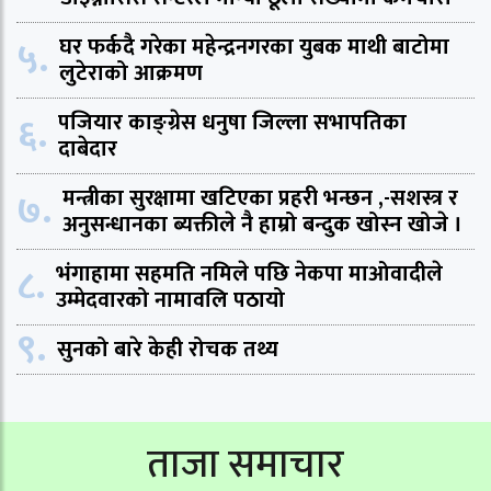
५.
घर फर्कदै गरेका महेन्द्रनगरका युबक माथी बाटोमा
लुटेराको आक्रमण
६.
पजियार काङ्ग्रेस धनुषा जिल्ला सभापतिका
दाबेदार
७.
मन्त्रीका सुरक्षामा खटिएका प्रहरी भन्छन ,-सशस्त्र र
अनुसन्धानका ब्यक्तीले नै हाम्रो बन्दुक खोस्न खोजे ।
८.
भंगाहामा सहमति नमिले पछि नेकपा माओवादीले
उम्मेदवारको नामावलि पठायो
९.
सुनको बारे केही रोचक तथ्य
ताजा समाचार