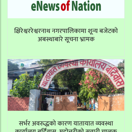
क्षिरेश्वररेश्वरनाथ नगरपालिकामा शून्य बजेटको
अबस्थाबारे सूचना भ्रामक
सर्भर अवरुद्धको कारण यातायात व्यवस्था
कार्यालय बर्दिवास, महोत्तरीको सवारी चालक