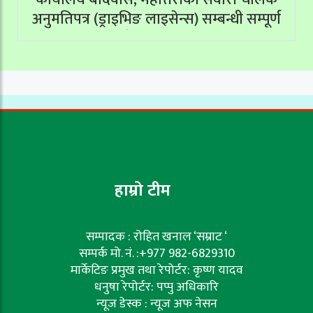
अनुमतिपत्र (ड्राइभिङ लाइसेन्स) सम्बन्धी सम्पूर्ण
सेवाहरू बन्द
हाम्रो टीम
सम्पादक : रोहित खनाल ‘सम्राट ‘
सम्पर्क मो. नं. :+977 982-6829310
मार्केटिङ प्रमुख तथा रेपोर्टर: कृष्ण यादव
धनुषा रेपोर्टर: पप्पु अधिकारि
न्यूज डेस्क : न्यूज अफ नेसन