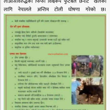
लाओसविरुद्धको फिफा विश्वकप फुटबल छनोट खेलका
लागि नेपालले अन्तिम टोली घोषणा गरेको छ।