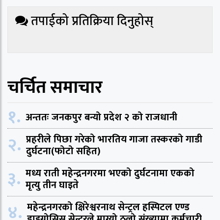
तपाईको प्रतिक्रिया दिनुहोस्
चर्चित समाचार
१.
अन्ततः जनकपुर बन्यो प्रदेश २ को राजधानी
२.
प्रहरीले पिछा गरेको भारतिय गाजा तस्करको गाडी
दुर्घटना(फोटो सहित)
३.
मध्य राती महेन्द्रनगरमा भएको दुर्घटनामा एकको
मृत्यु तीन घाइते
४.
महेन्द्रनगरको क्षिरेश्वरनाथ सेन्ट्रल हस्पिटल एण्ड
डाइग्नोसिस सेन्टरले माग्यो ठूलो संख्यामा कर्मचारी