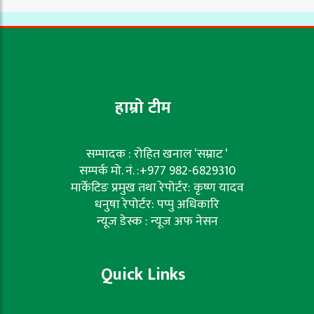
हाम्रो टीम
सम्पादक : रोहित खनाल ‘सम्राट ‘
सम्पर्क मो. नं. :+977 982-6829310
मार्केटिङ प्रमुख तथा रेपोर्टर: कृष्ण यादव
धनुषा रेपोर्टर: पप्पु अधिकारि
न्यूज डेस्क : न्यूज अफ नेसन
Quick Links