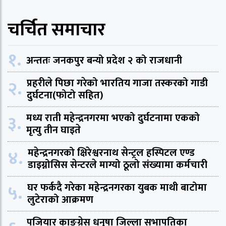
चर्चित समाचार
१.
अन्ततः जनकपुर बन्यो प्रदेश २ को राजधानी
२.
प्रहरीले पिछा गरेको भारतिय गाजा तस्करको गाडी
दुर्घटना(फोटो सहित)
३.
मध्य राती महेन्द्रनगरमा भएको दुर्घटनामा एकको
मृत्यु तीन घाइते
४.
महेन्द्रनगरको क्षिरेश्वरनाथ सेन्ट्रल हस्पिटल एण्ड
डाइग्नोसिस सेन्टरले माग्यो ठूलो संख्यामा कर्मचारी
५.
घर फर्कदै गरेका महेन्द्रनगरका युबक माथी बाटोमा
लुटेराको आक्रमण
पजियार काङ्ग्रेस धनुषा जिल्ला सभापतिका