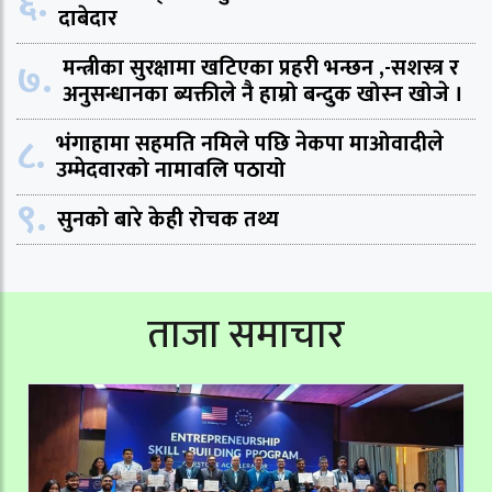
६.
दाबेदार
७.
मन्त्रीका सुरक्षामा खटिएका प्रहरी भन्छन ,-सशस्त्र र
अनुसन्धानका ब्यक्तीले नै हाम्रो बन्दुक खोस्न खोजे ।
८.
भंगाहामा सहमति नमिले पछि नेकपा माओवादीले
उम्मेदवारको नामावलि पठायो
९.
सुनको बारे केही रोचक तथ्य
ताजा समाचार