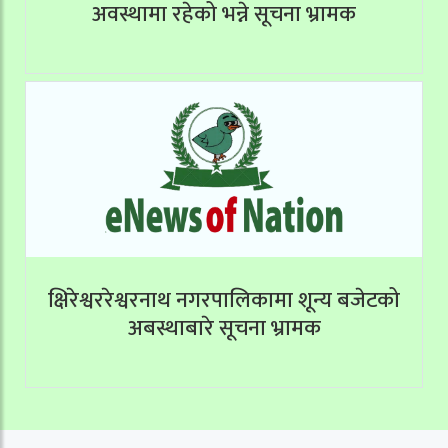
अवस्थामा रहेको भन्ने सूचना भ्रामक
क्षिरेश्वररेश्वरनाथ नगरपालिकामा शून्य बजेटको
अबस्थाबारे सूचना भ्रामक