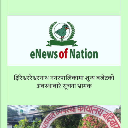
क्षिरेश्वररेश्वरनाथ नगरपालिकामा शून्य बजेटको
अबस्थाबारे सूचना भ्रामक