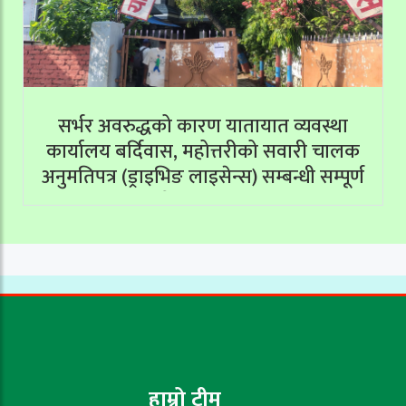
सर्भर अवरुद्धको कारण यातायात व्यवस्था
कार्यालय बर्दिवास, महोत्तरीको सवारी चालक
अनुमतिपत्र (ड्राइभिङ लाइसेन्स) सम्बन्धी सम्पूर्ण
सेवाहरू बन्द
हाम्रो टीम