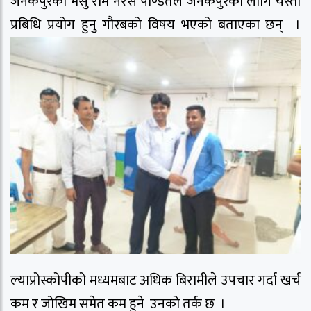
जनकपुरका मेसु राम नरस पण्डितले जनकपुरको लागि यस्तो
प्रबिधि प्रयोग हुनु गौरबको विषय भएको बताएका छन् ।
ल्याप्रोस्कोपीको मध्यमबाट अधिक बिरामीले उपचार गर्दा खर्च
कम र जोखिम समेत कम हुने उनको तर्क छ ।