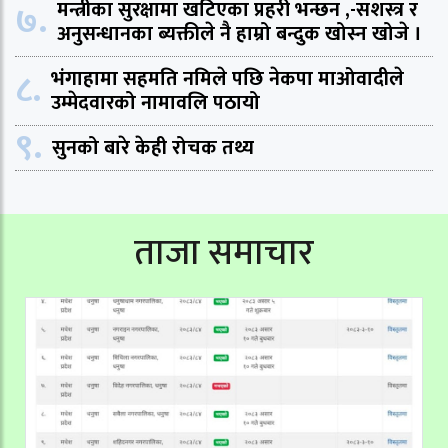
७.
मन्त्रीका सुरक्षामा खटिएका प्रहरी भन्छन ,-सशस्त्र र
अनुसन्धानका ब्यक्तीले नै हाम्रो बन्दुक खोस्न खोजे ।
८.
भंगाहामा सहमति नमिले पछि नेकपा माओवादीले
उम्मेदवारको नामावलि पठायो
९.
सुनको बारे केही रोचक तथ्य
ताजा समाचार