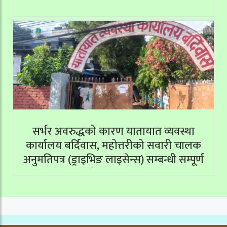
सर्भर अवरुद्धको कारण यातायात व्यवस्था
कार्यालय बर्दिवास, महोत्तरीको सवारी चालक
अनुमतिपत्र (ड्राइभिङ लाइसेन्स) सम्बन्धी सम्पूर्ण
सेवाहरू बन्द