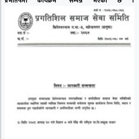
प्रभातफेरी कार्यक्रम” सम्पन्न भएको छ ।