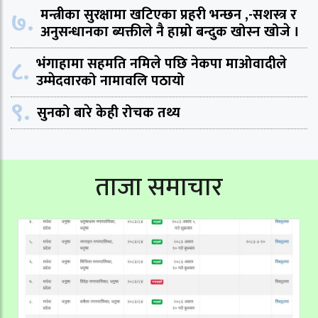
७.
मन्त्रीका सुरक्षामा खटिएका प्रहरी भन्छन ,-सशस्त्र र
अनुसन्धानका ब्यक्तीले नै हाम्रो बन्दुक खोस्न खोजे ।
८.
भंगाहामा सहमति नमिले पछि नेकपा माओवादीले
उम्मेदवारको नामावलि पठायो
९.
सुनको बारे केही रोचक तथ्य
ताजा समाचार