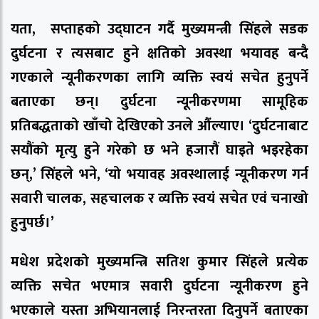
यता, सप्ताहको उद्घाटन गर्दै मुख्यमन्त्री सिंहले सडक
दुर्घटना र त्यसबाट हुने क्षतिको अवस्था भयावह बन्दै
गएकाले न्यूनीकरणका लागि व्यक्ति स्वयं सचेत हुनुपर्ने
बताएका छन्। दुर्घटना न्यूनीकरणमा सामूहिक
प्रतिबद्धताको खाँचो देखिएको उनले औंल्याए। ‘दुर्घटनाबाट
सयौंको मृत्यु हुने गरेको छ भने हजारौं घाइते भइरहेका
छन्,’ सिंहले भने, ‘यो भयावह अवस्थालाई न्यूनीकरण गर्न
सवारी चालक, सहचालक र व्यक्ति स्वयं सचेत एवं चनाखो
हुनुपर्छ।’
मधेश प्रदेशको मुख्यमन्त्रि सतिश कुमार सिंहले प्रत्येक
व्यक्ति सचेत भएमात्र सवारी दुर्घटना न्यूनीकरण हुने
भएकाले यस्ता अभियानलाई निरन्तरता दिनुपर्ने बताएका