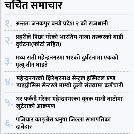
चर्चित समाचार
१.
अन्ततः जनकपुर बन्यो प्रदेश २ को राजधानी
२.
प्रहरीले पिछा गरेको भारतिय गाजा तस्करको गाडी
दुर्घटना(फोटो सहित)
३.
मध्य राती महेन्द्रनगरमा भएको दुर्घटनामा एकको
मृत्यु तीन घाइते
४.
महेन्द्रनगरको क्षिरेश्वरनाथ सेन्ट्रल हस्पिटल एण्ड
डाइग्नोसिस सेन्टरले माग्यो ठूलो संख्यामा कर्मचारी
५.
घर फर्कदै गरेका महेन्द्रनगरका युबक माथी बाटोमा
लुटेराको आक्रमण
६.
पजियार काङ्ग्रेस धनुषा जिल्ला सभापतिका
दाबेदार