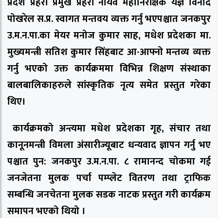
प्रदेश प्रहरी प्रमुख प्रहरी नायव महानिरीक्षक यज्ञ विनोद
पोखरेल स.प्र. स्वागत मन्तवय व्यक्त गर्नु भएपश्चात जनकपुर
उ.म.न.पा.का मेयर मनोज कुमार साह, मधेश प्रदेशका मा.
मुख्यमन्त्री सतिश कुमार सिंहबाट आ-आफ्नो मन्तव्य व्यक्त
गर्नु भएको उक्त कार्यक्रममा विभिन्न शिक्षण संस्थाका
बालबालिकाहरुले सांस्कृतिक नृत्य समेत प्रस्तुत गरेका
थिए।
कार्यक्रमको अन्त्यमा मधेश प्रदेशका गृह, संचार तथा
कानूनमन्त्री विमला अंसारीज्यूबाट धन्यवाद ज्ञापन गर्नु भए
पश्चात पुन: जनकपुर उ.म.न.पा. ८ रामानन्द चोकमा गई
जनजेतना मुलक पर्चा पम्प्लेट वितरण तथा ट्राफिक
सम्बन्धि जनचेतना मुलक सडक नाटक प्रस्तुत गरी कार्यक्रम
समापन भएको थियो ।