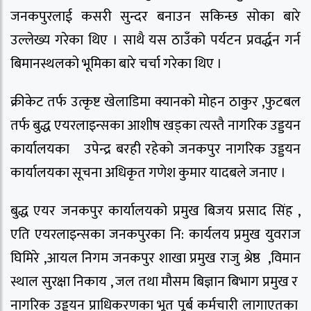
जनकपुरलाई कसरी सुन्दर बनाउन सकिन्छ सोका बारे
उल्लेख्य गरेका थिए । साथै यस ठाउँको पर्यटन प्रवर्द्धन गर्न
बिमानस्थलको भूमिका बारे चर्चा गरेका थिए ।
क्रीकेट तर्फ उत्कृष्ट खेलाडिमा क्यानको मोहन ठाकुर ,फुटबल
तर्फ बुद्ध एयरलाइन्सका आशीष खड्का त्यस्तै नागरिक उड्डयन
कार्यालयका उपेन्द्र बरही रहेको जनकपुर नागरिक उड्डयन
कार्यालयका सूचना अधिकृत गणेश कुमार यादबले जनाए ।
बुद्ध एयर जनकपुर कार्यालयको प्रमुख बिजय प्रसाद सिंह ,
एति एयरलाइन्सका जनकपुरका नि: कार्यलय प्रमुख युवराज
घिमिरे ,आयल निगम जनकपुर शाखा प्रमुख राजु श्रेष्ठ ,विमान
स्थाल सुरक्षा निकाय , जल तथा मौसम बिज्ञान बिभाग प्रमुख र
नागरिक उड्डयन प्राधिकरणका भूत पूर्ब कर्मचारी लागाएतका