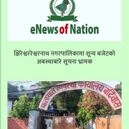
क्षिरेश्वररेश्वरनाथ नगरपालिकामा शून्य बजेटको
अबस्थाबारे सूचना भ्रामक