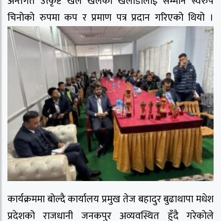
अन्तर्गत उत्कृष्ट खेल खेलेका खेलाडीलाई सम्मान स्वरुप
चिनोको रुपमा कप र प्रमाण पत्र प्रदान गरिएको थियो ।
कार्यक्रममा बोल्दै कार्यालय प्रमुख तेज बहादुर बुढाथापा मधेश
प्रदेशको राजधानी जनकपुर अव्यवस्थित हुँदै गरेकोले