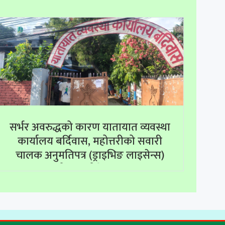
सर्भर अवरुद्धको कारण यातायात व्यवस्था
कार्यालय बर्दिवास, महोत्तरीको सवारी
चालक अनुमतिपत्र (ड्राइभिङ लाइसेन्स)
सम्बन्धी सम्पूर्ण सेवाहरू बन्द