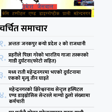
चर्चित समाचार
१.
अन्ततः जनकपुर बन्यो प्रदेश २ को राजधानी
२.
प्रहरीले पिछा गरेको भारतिय गाजा तस्करको
गाडी दुर्घटना(फोटो सहित)
३.
मध्य राती महेन्द्रनगरमा भएको दुर्घटनामा
एकको मृत्यु तीन घाइते
महेन्द्रनगरको क्षिरेश्वरनाथ सेन्ट्रल हस्पिटल
४.
एण्ड डाइग्नोसिस सेन्टरले माग्यो ठूलो संख्यामा
कर्मचारी