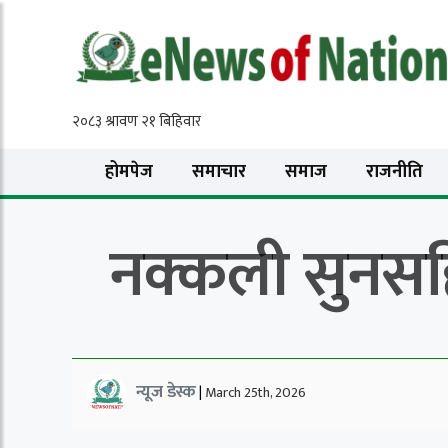
होमपेज
समाचार
समाज
राजनीति
नक्कली सुनसहि
न्यूज डेस्क
|
March 25th, 2026