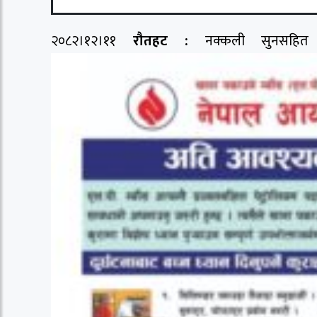
२०८२।१२।११
रौतहट :
नक्कली सुनसहित प