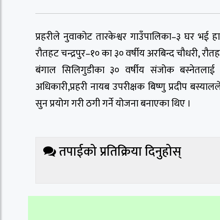
प्रहरीले नुवाकोट तारकेश्वर गाउँपालिका–३ घर भई 
रौतहट चन्द्रपुर–१० का ३० वर्षीय अरबिन्द चौधरी, रौ
बंगाल सिलिगुडीका ३० वर्षीय संजोक बस्नेतलाई 
अधिकारी,प्रहरी नायब उपरीक्षक बिष्णु प्रदीप बस्या
सुन प्रयोग गरी ठगी गर्ने योजना बनाएका थिए ।
तपाईको प्रतिक्रिया दिनुहोस्