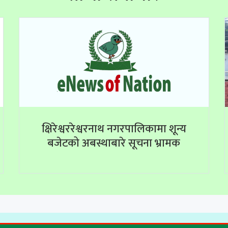
क्षिरेश्वररेश्वरनाथ नगरपालिकामा शून्य
बजेटको अबस्थाबारे सूचना भ्रामक