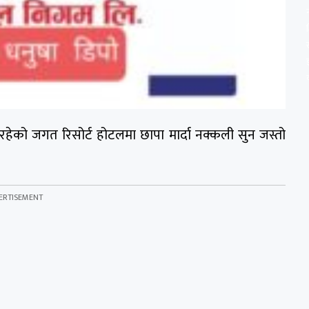
ङै रहेको जगत रिसोर्ट होटलमा छापा मार्दा नक्कली सुन जस्तो