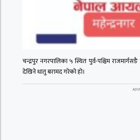
चन्द्रपुर नगरपालिका ५ स्थित पुर्व-पश्चिम राजमार्गस
देखिने धातु बरामद गरेको हो।