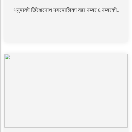
धनुषाको छिरेश्वरनाथ नगरपालिका वडा नम्बर ६ नम्बरको..