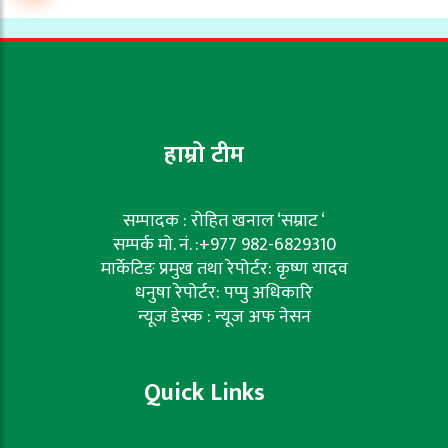
हाम्रो टीम
सम्पादक : रोहित खनाल ‘सम्राट ‘
सम्पर्क मो. नं. :+977 982-6829310
मार्केटिङ प्रमुख तथा रेपोर्टर: कृष्ण यादव
धनुषा रेपोर्टर: पप्पु अधिकारि
न्यूज डेस्क : न्यूज अफ नेसन
Quick Links