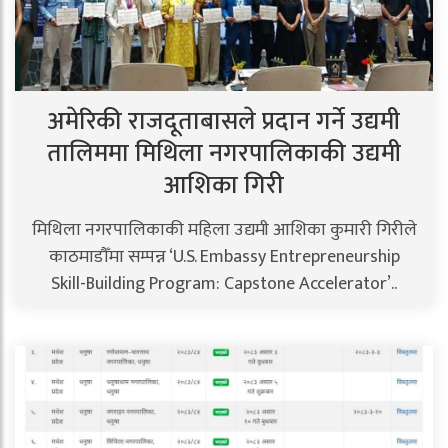
अमेरिकी राजदूताबासले प्रदान गर्ने उद्यमी
तालिममा मिथिला नगरपालिकाकी उद्यमी
आशिका गिरी
मिथिला नगरपालिकाकी महिला उद्यमी आशिका कुमारी गिरीले
काठमाडौँमा सम्पन्न ‘U.S. Embassy Entrepreneurship
Skill-Building Program: Capstone Accelerator’..