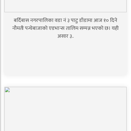
बर्दिबास नगरपालिका वडा नं ३ पाटु डाँडामा आज १० दिने
नौमती पन्चेबाजाको एडभान्स तालिम सम्पन्न भएको छ। यही
असार ३..