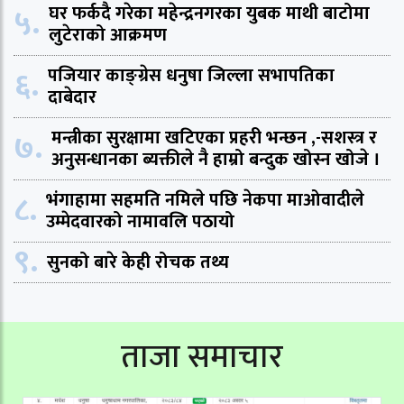
५.
घर फर्कदै गरेका महेन्द्रनगरका युबक माथी बाटोमा
लुटेराको आक्रमण
६.
पजियार काङ्ग्रेस धनुषा जिल्ला सभापतिका
दाबेदार
७.
मन्त्रीका सुरक्षामा खटिएका प्रहरी भन्छन ,-सशस्त्र र
अनुसन्धानका ब्यक्तीले नै हाम्रो बन्दुक खोस्न खोजे ।
८.
भंगाहामा सहमति नमिले पछि नेकपा माओवादीले
उम्मेदवारको नामावलि पठायो
९.
सुनको बारे केही रोचक तथ्य
ताजा समाचार