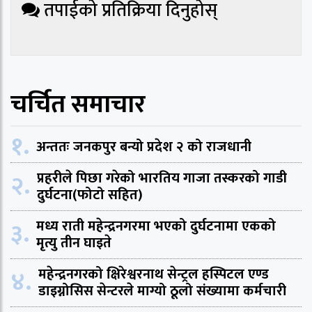
तपाईको प्रतिक्रिया दिनुहोस्
चर्चित समाचार
१.
अन्ततः जनकपुर बन्यो प्रदेश २ को राजधानी
२.
प्रहरीले पिछा गरेको भारतिय गाजा तस्करको गाडी
दुर्घटना(फोटो सहित)
३.
मध्य राती महेन्द्रनगरमा भएको दुर्घटनामा एकको
मृत्यु तीन घाइते
४.
महेन्द्रनगरको क्षिरेश्वरनाथ सेन्ट्रल हस्पिटल एण्ड
डाइग्नोसिस सेन्टरले माग्यो ठूलो संख्यामा कर्मचारी