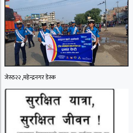
जेस्ठ२२ ,महेन्द्रनगर डेस्क