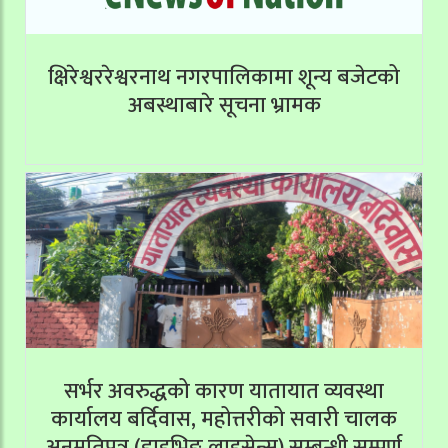
क्षिरेश्वररेश्वरनाथ नगरपालिकामा शून्य बजेटको
अबस्थाबारे सूचना भ्रामक
सर्भर अवरुद्धको कारण यातायात व्यवस्था
कार्यालय बर्दिवास, महोत्तरीको सवारी चालक
अनुमतिपत्र (ड्राइभिङ लाइसेन्स) सम्बन्धी सम्पूर्ण