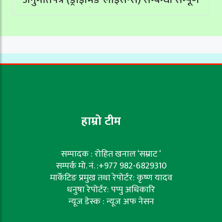
सेवाहरू बन्द
हाम्रो टीम
सम्पादक : रोहित खनाल ‘सम्राट ‘
सम्पर्क मो. नं. :+977 982-6829310
मार्केटिङ प्रमुख तथा रेपोर्टर: कृष्ण यादव
धनुषा रेपोर्टर: पप्पु अधिकारि
न्यूज डेस्क : न्यूज अफ नेसन