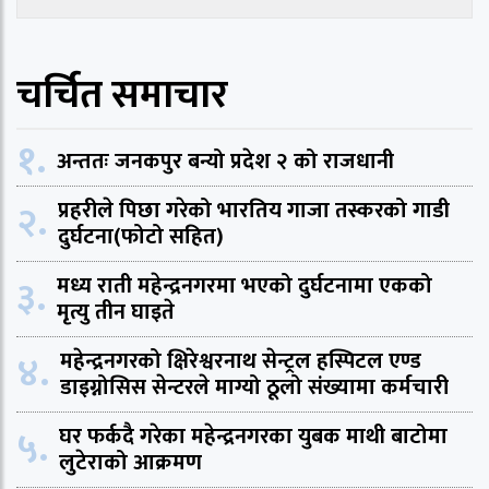
चर्चित समाचार
१.
अन्ततः जनकपुर बन्यो प्रदेश २ को राजधानी
२.
प्रहरीले पिछा गरेको भारतिय गाजा तस्करको गाडी
दुर्घटना(फोटो सहित)
३.
मध्य राती महेन्द्रनगरमा भएको दुर्घटनामा एकको
मृत्यु तीन घाइते
४.
महेन्द्रनगरको क्षिरेश्वरनाथ सेन्ट्रल हस्पिटल एण्ड
डाइग्नोसिस सेन्टरले माग्यो ठूलो संख्यामा कर्मचारी
५.
घर फर्कदै गरेका महेन्द्रनगरका युबक माथी बाटोमा
लुटेराको आक्रमण