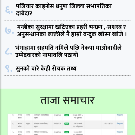
६.
पजियार काङ्ग्रेस धनुषा जिल्ला सभापतिका
दाबेदार
७.
मन्त्रीका सुरक्षामा खटिएका प्रहरी भन्छन ,-सशस्त्र र
अनुसन्धानका ब्यक्तीले नै हाम्रो बन्दुक खोस्न खोजे ।
८.
भंगाहामा सहमति नमिले पछि नेकपा माओवादीले
उम्मेदवारको नामावलि पठायो
९.
सुनको बारे केही रोचक तथ्य
ताजा समाचार