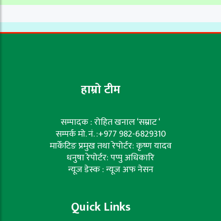
हाम्रो टीम
सम्पादक : रोहित खनाल ‘सम्राट ‘
सम्पर्क मो. नं. :+977 982-6829310
मार्केटिङ प्रमुख तथा रेपोर्टर: कृष्ण यादव
धनुषा रेपोर्टर: पप्पु अधिकारि
न्यूज डेस्क : न्यूज अफ नेसन
Quick Links