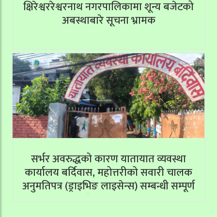
क्षिरेश्वररेश्वरनाथ नगरपालिकामा शून्य बजेटको
अबस्थाबारे सूचना भ्रामक
सर्भर अवरुद्धको कारण यातायात व्यवस्था
कार्यालय बर्दिवास, महोत्तरीको सवारी चालक
अनुमतिपत्र (ड्राइभिङ लाइसेन्स) सम्बन्धी सम्पूर्ण
सेवाहरू बन्द